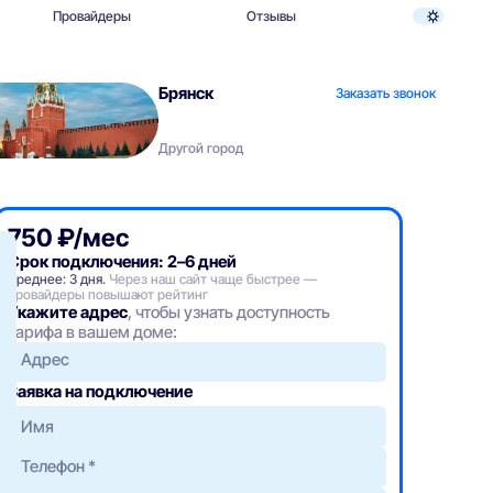
Провайдеры
Отзывы
Брянск
Заказать звонок
Другой город
750 ₽/мес
Срок подключения: 2–6 дней
Среднее: 3 дня.
Через наш сайт чаще быстрее —
провайдеры повышают рейтинг
Укажите адрес
, чтобы узнать доступность
тарифа в вашем доме:
Адрес
Заявка на подключение