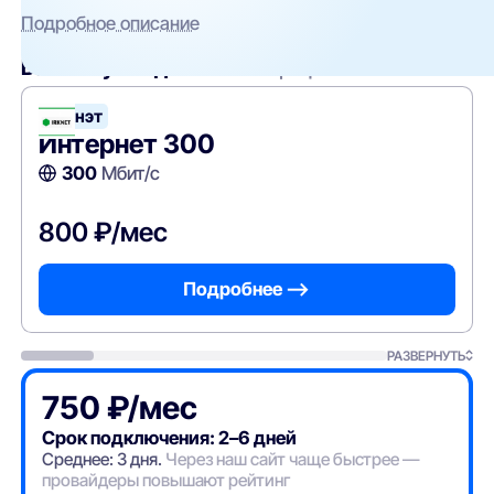
Подробное описание
Вам могут подойти
эти тарифы
Иркнэт
Интернет 300
300
Мбит/с
800 ₽/мес
Подробнее —>
РАЗВЕРНУТЬ
750 ₽/мес
Срок подключения: 2–6 дней
Среднее: 3 дня.
Через наш сайт чаще быстрее —
провайдеры повышают рейтинг