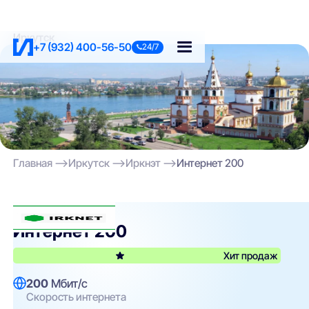
Иркутск
+7 (932) 400-56-50
24/7
Главная
Иркутск
Иркнэт
Интернет 200
Иркнэт
Интернет 200
Хит продаж
200
Мбит/с
Скорость интернета