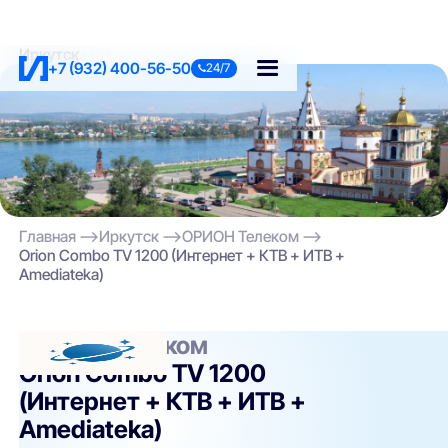
Иркутск
+7 (932) 400-56-50
24/7
Главная
Иркутск
ОРИОН Телеком
Orion Combo TV 1200 (Интернет + КТВ + ИТВ +
Amediateka)
ОРИОН Телеком
Orion Combo TV 1200
(Интернет + КТВ + ИТВ +
Amediateka)