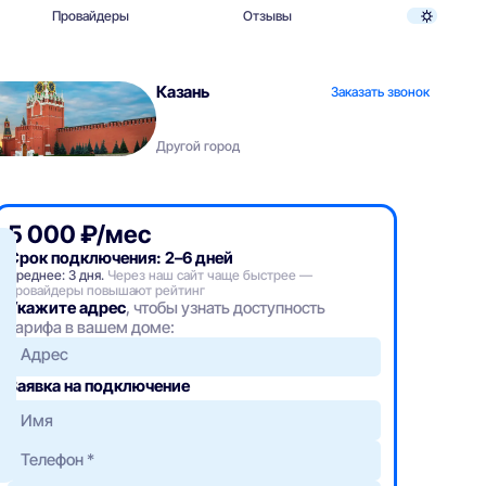
Провайдеры
Отзывы
Казань
Заказать звонок
Другой город
5 000 ₽/мес
Срок подключения: 2–6 дней
Среднее: 3 дня.
Через наш сайт чаще быстрее —
провайдеры повышают рейтинг
Укажите адрес
, чтобы узнать доступность
тарифа в вашем доме:
Адрес
Заявка на подключение