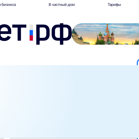
 бизнеса
В частный дом
Тарифы