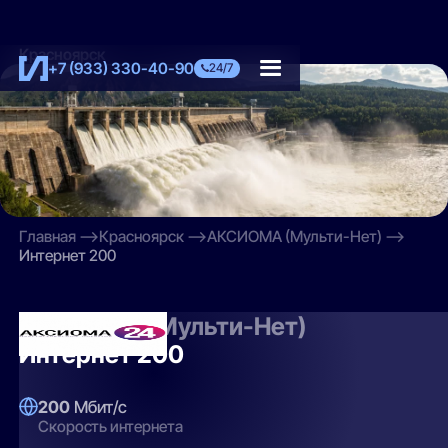
Красноярск
+7 (933) 330-40-90
24/7
Главная
Красноярск
АКСИОМА (Мульти-Нет)
Интернет 200
АКСИОМА (Мульти-Нет)
Интернет 200
200
Мбит/с
Скорость интернета