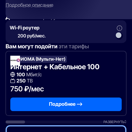
Подробное описание
Добавить
к тарифу
Wi-Fi роутер
200 руб/мес.
Вам могут подойти
эти тарифы
АКСИОМА (Мульти-Нет)
Интернет + Кабельное 100
100
Мбит/с
250
ТВ
750 ₽/мес
Подробнее —>
РАЗВЕРНУТЬ