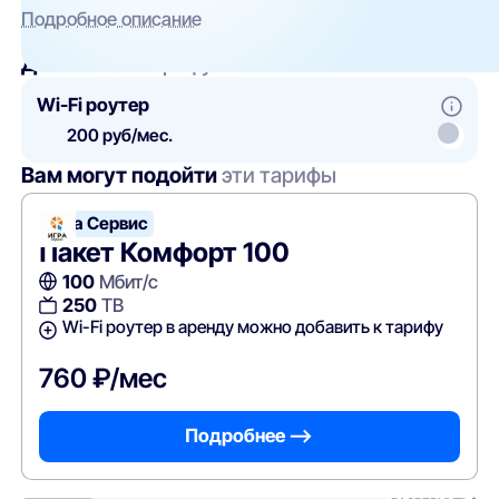
Подробное описание
Добавить
к тарифу
Wi-Fi роутер
200 руб/мес.
Вам могут подойти
эти тарифы
Игра Сервис
Пакет Комфорт 100
100
Мбит/с
250
ТВ
Wi-Fi роутер в аренду можно добавить к тарифу
760 ₽/мес
Подробнее —>