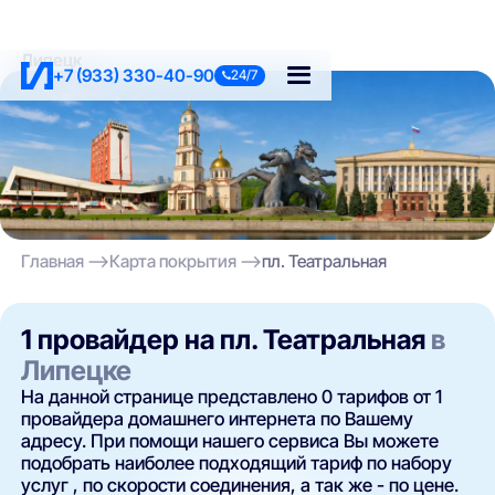
Липецк
+7 (933) 330-40-90
24/7
Главная
Карта покрытия
пл. Театральная
1 провайдер на пл. Театральная
в
Липецке
На данной странице представлено 0 тарифов от 1
провайдера домашнего интернета по Вашему
адресу. При помощи нашего сервиса Вы можете
подобрать наиболее подходящий тариф по набору
услуг , по скорости соединения, а так же - по цене.