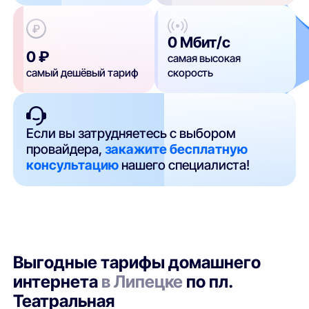
0 Мбит/с
0 ₽
самая высокая
самый дешёвый тариф
скорость
Если вы затрудняетесь с выбором
провайдера,
закажите бесплатную
консультацию
нашего специалиста!
Выгодные тарифы домашнего
интернета
в Липецке
по пл.
Театральная