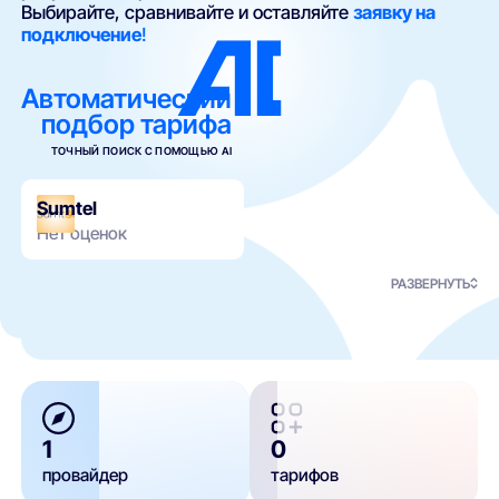
Выбирайте, сравнивайте и оставляйте
заявку на
подключение
!
Автоматический
подбор тарифа
ТОЧНЫЙ ПОИСК С ПОМОЩЬЮ AI
Sumtel
Нет оценок
РАЗВЕРНУТЬ
1
0
провайдер
тарифов