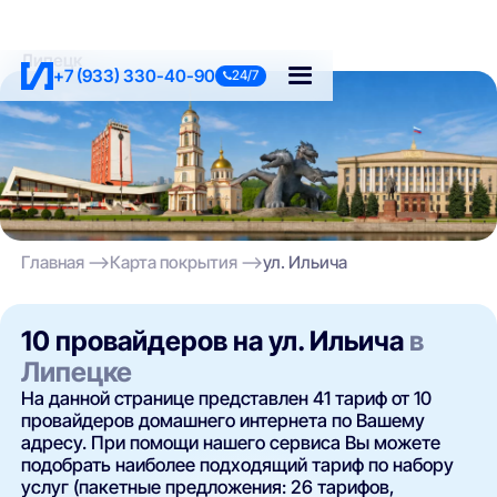
Липецк
+7 (933) 330-40-90
24/7
Главная
Карта покрытия
ул. Ильича
10 провайдеров на ул. Ильича
в
Липецке
На данной странице представлен 41 тариф от 10
провайдеров домашнего интернета по Вашему
адресу. При помощи нашего сервиса Вы можете
подобрать наиболее подходящий тариф по набору
услуг (пакетные предложения: 26 тарифов,