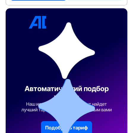
Автоматический подбор
тарифа
Наш искусственный интеллект найдет
лучший тарифный план по указанным вами
параметрам
Подобрать тариф