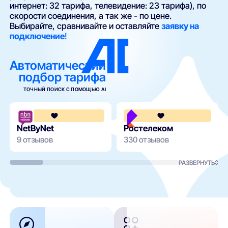
интернет: 32 тарифа, телевидение: 23 тарифа), по
скорости соединения, а так же - по цене.
Выбирайте, сравнивайте и оставляйте
заявку на
подключение
!
Автоматический
подбор тарифа
ТОЧНЫЙ ПОИСК С ПОМОЩЬЮ AI
3.7
NetByNet
Ростелеком
9 отзывов
330 отзывов
РАЗВЕРНУТЬ