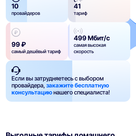
10
41
провайдеров
тариф
499 Мбит/с
99 ₽
самая высокая
самый дешёвый тариф
скорость
Если вы затрудняетесь с выбором
провайдера,
закажите бесплатную
консультацию
нашего специалиста!
Выгодные тарифы домашнего