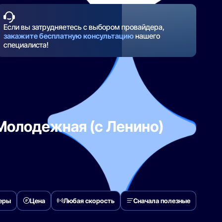
Если вы затрудняетесь с выбором провайдера,
закажите бесплатную консультацию
нашего
специалиста!
 Молодежная (с Ленино)
деры
Цена
Любая скорость
Сначала полезные