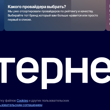
Какого провайдера выбрать?
Мы уже отсортировали провайдеров по рейтингу и качеству.
Выбирайте тот бренд который вам больше нравится или просто
первый в списке.
отку файлов
Cookies
и других пользовательских
ьзовательским соглашением