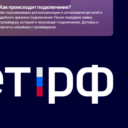
Как происходит подключение?
Мы перезваниваем для консультации и согласования деталей и
удобного времени подключения. После передаем заявку
провайдеру, который и производит подключение. Договор и
расчеты напрямую с провайдером.