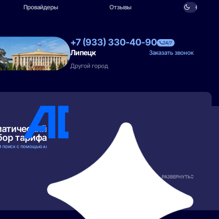
Провайдеры
Отзывы
+7 (933) 330-40-90
24/7
Липецк
Заказать звонок
Другой город
матический
бор тарифа
 ПОИСК С ПОМОЩЬЮ AI
РАЗВЕРНУТЬ