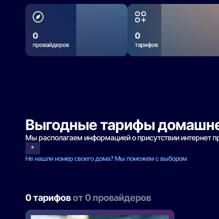
0
0
провайдеров
тарифов
Выгодные тарифы домашне
Мы располагаем информацией о присутствии интернет 
*
Не нашли номер своего дома? Мы поможем с выбором
0 тарифов
от 0 провайдеров