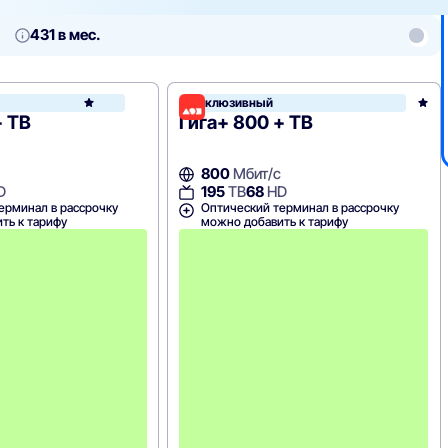
431 в мес.
Эксклюзивный
Дом.ру
+ ТВ
Гига+ 800 + ТВ
800
Мбит/с
D
195
ТВ
68
HD
ерминал в рассрочку
Оптический терминал в рассрочку
ть к тарифу
можно добавить к тарифу
А
к
ц
и
я
д
о
с
т
у
п
н
а
н
а