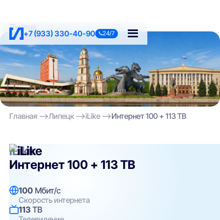
Липецк
+7 (933) 330-40-90
24/7
Главная
Липецк
iLike
Интернет 100 + 113 ТВ
iLike
Интернет 100 + 113 ТВ
100
Мбит/с
Скорость интернета
113
ТВ
Телевидение