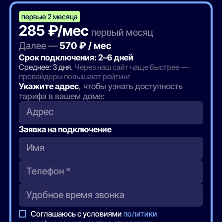
первые 2 месяца
285 ₽/мес
первый месяц
Далее —
570 ₽ / мес
Срок подключения: 2–6 дней
Среднее: 3 дня.
Через наш сайт чаще быстрее —
провайдеры повышают рейтинг
Укажите адрес
, чтобы узнать доступность
тарифа в вашем доме:
Адрес
Заявка на подключение
Соглашаюсь с условиями
политики