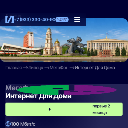
Липецк
+7 (933) 330-40-90
24/7
Главная
Липецк
МегаФон
Интернет Для Дома
МегаФон
Интернет Для Дома
первые 2
месяца
100
Мбит/с