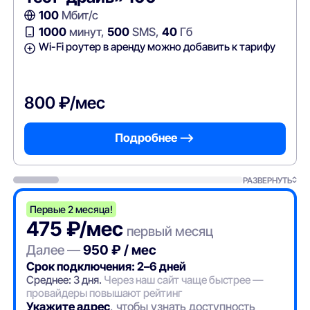
100
Мбит/с
1000
минут,
500
SMS,
40
Гб
Wi-Fi роутер в аренду можно добавить к тарифу
800 ₽/мес
Подробнее —>
РАЗВЕРНУТЬ
Первые 2 месяца!
475 ₽/мес
первый месяц
Далее —
950 ₽ / мес
Срок подключения: 2–6 дней
Среднее: 3 дня.
Через наш сайт чаще быстрее —
провайдеры повышают рейтинг
Укажите адрес
, чтобы узнать доступность