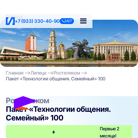
Липецк
+7 (933) 330-40-90
24/7
Главная
Липецк
Ростелеком
Пакет «Технологии общения. Семейный» 100
Ростелеком
Пакет «Технологии общения.
Семейный» 100
Первые 2
месяца!