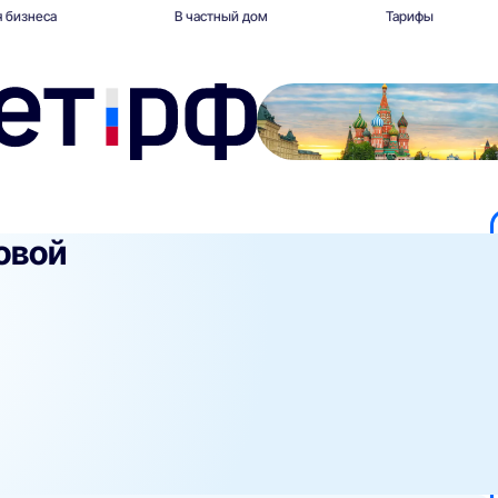
 бизнеса
В частный дом
Тарифы
овой