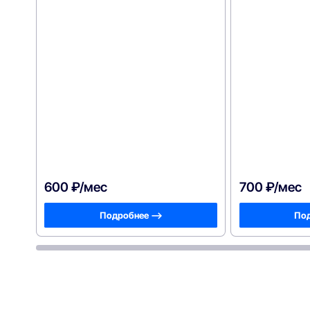
600 ₽/мес
700 ₽/мес
Подробнее —>
Под