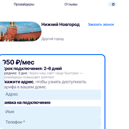
Провайдеры
Отзывы
Нижний Новгород
Заказать звонок
Другой город
950 ₽/мес
Срок подключения: 2–6 дней
Среднее: 3 дня.
Через наш сайт чаще быстрее —
провайдеры повышают рейтинг
Укажите адрес
, чтобы узнать доступность
тарифа в вашем доме:
Адрес
Заявка на подключение