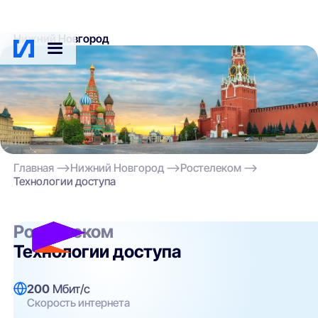
Нижний Новгород
Главная
Нижний Новгород
Ростелеком
Технологии доступа
Ростелеком
Технологии доступа
200
Мбит/с
Скорость интернета