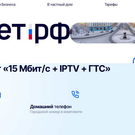
 бизнеса
В частный дом
Тарифы
 «15 Мбит/с + IPTV + ГТС»
Домашний
телефон
Городской номер в комплекте