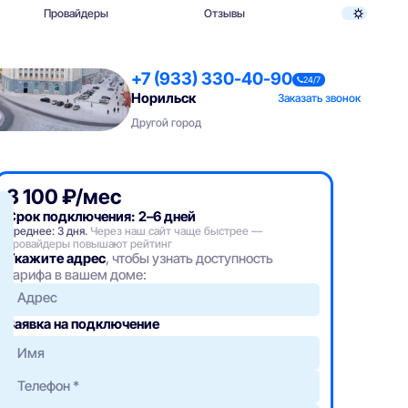
Провайдеры
Отзывы
+7 (933) 330-40-90
24/7
Норильск
Заказать звонок
Другой город
3 100 ₽/мес
Срок подключения: 2–6 дней
Среднее: 3 дня.
Через наш сайт чаще быстрее —
провайдеры повышают рейтинг
Укажите адрес
, чтобы узнать доступность
тарифа в вашем доме:
Адрес
Заявка на подключение