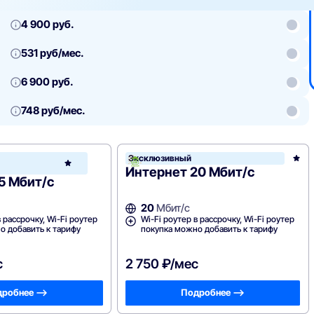
4 900 руб.
531 руб/мес.
6 900 руб.
748 руб/мес.
НОРКОМ
Эксклюзивный
НОРКОМ
Интернет 20 Мбит/с
5 Мбит/с
20
Мбит/с
в рассрочку, Wi-Fi роутер
Wi-Fi роутер в рассрочку, Wi-Fi роутер
о добавить к тарифу
покупка можно добавить к тарифу
с
2 750 ₽/мес
робнее —>
Подробнее —>