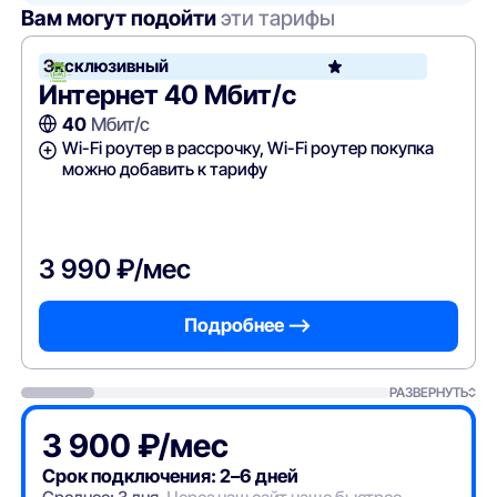
Вам могут подойти
эти тарифы
Эксклюзивный
Интернет 40 Мбит/с
40
Мбит/с
Wi-Fi роутер в рассрочку, Wi-Fi роутер покупка
можно добавить к тарифу
3 990 ₽/мес
Подробнее —>
РАЗВЕРНУТЬ
3 900 ₽/мес
Срок подключения: 2–6 дней