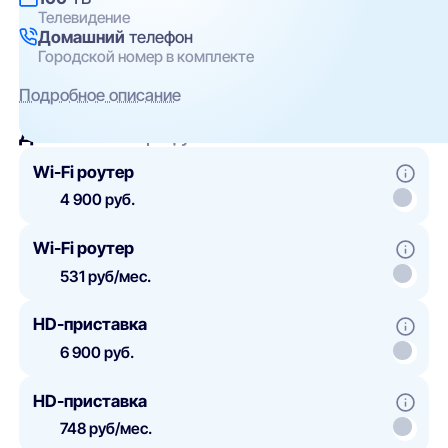
Телевидение
Домашний
телефон
Городской номер в комплекте
Подробное описание
Добавить
к тарифу
Wi-Fi роутер
4 900 руб.
Wi-Fi роутер
531 руб/мес.
HD-приставка
6 900 руб.
HD-приставка
748 руб/мес.