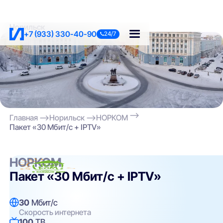
Норильск
+7 (933) 330-40-90
24/7
Главная
Норильск
НОРКОМ
Пакет «30 Мбит/с + IPTV»
НОРКОМ
Пакет «30 Мбит/с + IPTV»
30
Мбит/с
Скорость интернета
100
ТВ