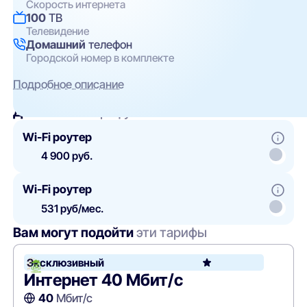
Скорость интернета
100
ТВ
Телевидение
Домашний
телефон
Городской номер в комплекте
Подробное описание
Добавить
к тарифу
Wi-Fi роутер
4 900 руб.
Wi-Fi роутер
531 руб/мес.
Вам могут подойти
эти тарифы
Эксклюзивный
Интернет 40 Мбит/с
40
Мбит/с