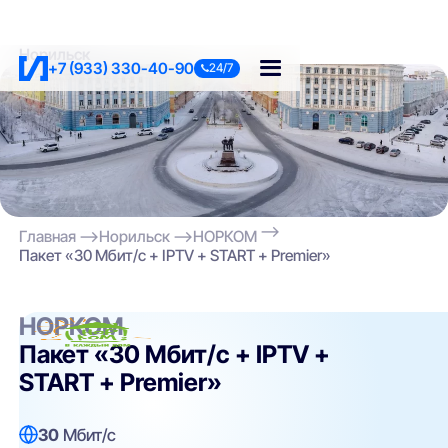
Норильск
+7 (933) 330-40-90
24/7
Главная
Норильск
НОРКОМ
Пакет «30 Мбит/с + IPTV + START + Premier»
НОРКОМ
Пакет «30 Мбит/с + IPTV +
START + Premier»
30
Мбит/с