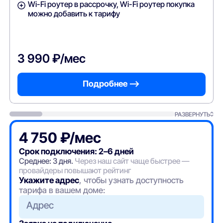
Wi-Fi роутер в рассрочку, Wi-Fi роутер покупка
можно добавить к тарифу
3 990 ₽/мес
Подробнее —>
РАЗВЕРНУТЬ
4 750 ₽/мес
Срок подключения: 2–6 дней
Среднее: 3 дня.
Через наш сайт чаще быстрее —
провайдеры повышают рейтинг
Укажите адрес
, чтобы узнать доступность
тарифа в вашем доме:
Адрес