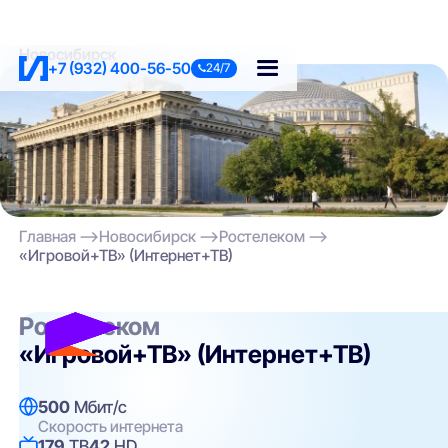
Новосибирск
+7 (932) 400-56-50
24/7
Главная
Новосибирск
Ростелеком
«Игровой+ТВ» (Интернет+ТВ)
Ростелеком
«Игровой+ТВ» (Интернет+ТВ)
500
Мбит/с
Скорость интернета
179
ТВ
42
HD