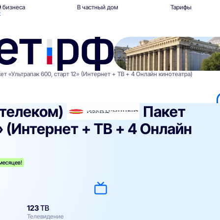
 бизнеса
В частный дом
Тарифы
к
ет «Ультрапак 600, старт 12» (Интернет + ТВ + 4 Онлайн кинотеатра)
телеком)
Пакет
» (Интернет + ТВ + 4 Онлайн
 месяцев!
123
ТВ
Телевидение