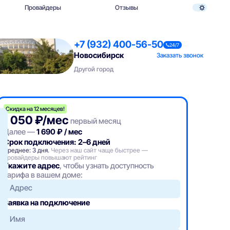
Провайдеры
Отзывы
+7 (932) 400-56-50
24/7
Новосибирск
Заказать звонок
Другой город
Скидка на 12 месяцев!
1 050 ₽/мес
первый месяц
Далее —
1 690 ₽ / мес
Срок подключения: 2–6 дней
Среднее: 3 дня.
Через наш сайт чаще быстрее —
провайдеры повышают рейтинг
Укажите адрес
, чтобы узнать доступность
тарифа в вашем доме:
Адрес
Заявка на подключение