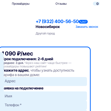
Провайдеры
Отзывы
+7 (932) 400-56-50
24/7
Новосибирск
Заказать звонок
Другой город
1 090 ₽/мес
Срок подключения: 2–6 дней
Среднее: 3 дня.
Через наш сайт чаще быстрее —
провайдеры повышают рейтинг
Укажите адрес
, чтобы узнать доступность
тарифа в вашем доме:
Адрес
Заявка на подключение