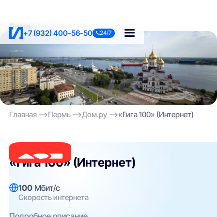
Пермь
+7 (932) 400-56-50
24/7
Главная
Пермь
Дом.ру
«Гига 100» (Интернет)
Дом.ру
«Гига 100» (Интернет)
100
Мбит/с
Скорость интернета
Подробное описание