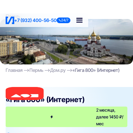
Пермь
+7 (932) 400-56-50
24/7
Главная
Пермь
Дом.ру
«Гига 800» (Интернет)
Дом.ру
«Гига 800» (Интернет)
2 месяца,
далее 1450 ₽/
мес