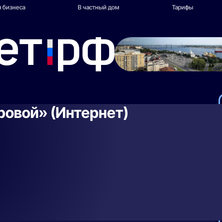
 бизнеса
В частный дом
Тарифы
ровой» (Интернет)