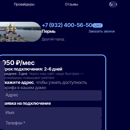
Провайдеры
Отзывы
+7 (932) 400-56-50
24/7
Пермь
Заказать звонок
Другой город
950 ₽/мес
Срок подключения: 2–6 дней
Среднее: 3 дня.
Через наш сайт чаще быстрее —
провайдеры повышают рейтинг
Укажите адрес
, чтобы узнать доступность
тарифа в вашем доме:
Адрес
Заявка на подключение