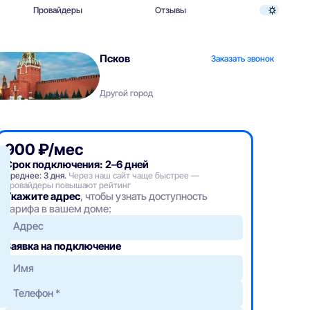
Провайдеры
Отзывы
Псков
Заказать звонок
Другой город
900 ₽/мес
Срок подключения: 2–6 дней
Среднее: 3 дня.
Через наш сайт чаще быстрее —
провайдеры повышают рейтинг
Укажите адрес
, чтобы узнать доступность
тарифа в вашем доме:
Адрес
Заявка на подключение