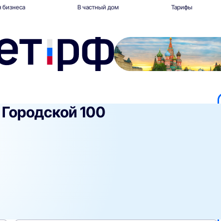
 бизнеса
В частный дом
Тарифы
Городской 100