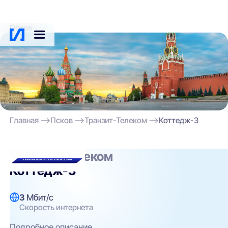
Псков
Главная
Псков
Транзит-Телеком
Коттедж-3
Транзит-Телеком
Коттедж-3
3
Мбит/с
Скорость интернета
Подробное описание