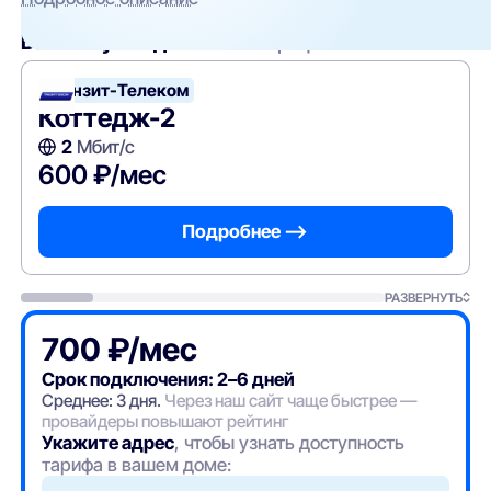
Вам могут подойти
эти тарифы
Транзит-Телеком
Коттедж-2
2
Мбит/с
600 ₽/мес
Подробнее —>
РАЗВЕРНУТЬ
700 ₽/мес
Срок подключения: 2–6 дней
Среднее: 3 дня.
Через наш сайт чаще быстрее —
провайдеры повышают рейтинг
Укажите адрес
, чтобы узнать доступность
тарифа в вашем доме: