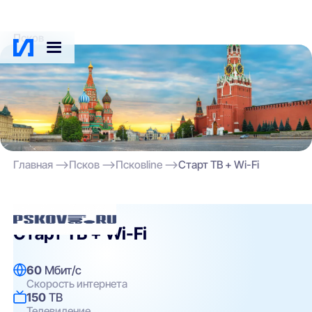
Псков
Главная
Псков
Псковline
Старт ТВ + Wi-Fi
Псковline
Старт ТВ + Wi-Fi
60
Мбит/с
Скорость интернета
150
ТВ
Телевидение