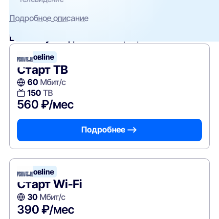
Подробное описание
Вам могут подойти
эти тарифы
Псковline
Старт ТВ
60
Мбит/с
150
ТВ
560 ₽/мес
Подробнее —>
Псковline
Старт Wi-Fi
30
Мбит/с
390 ₽/мес