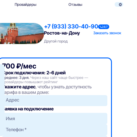
Провайдеры
Отзывы
+7 (933) 330-40-90
24/7
Ростов-на-Дону
Заказать звонок
Другой город
700 ₽/мес
Срок подключения: 2–6 дней
Среднее: 3 дня.
Через наш сайт чаще быстрее —
провайдеры повышают рейтинг
Укажите адрес
, чтобы узнать доступность
тарифа в вашем доме:
Адрес
Заявка на подключение