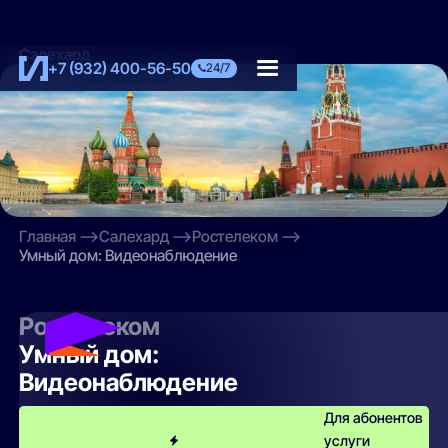
Салехард
+7 (932) 400-56-50
24/7
Главная
Салехард
Ростелеком
Умный дом: Видеонаблюдение
Ростелеком
Умный дом:
Видеонаблюдение
Для абонентов
услуги