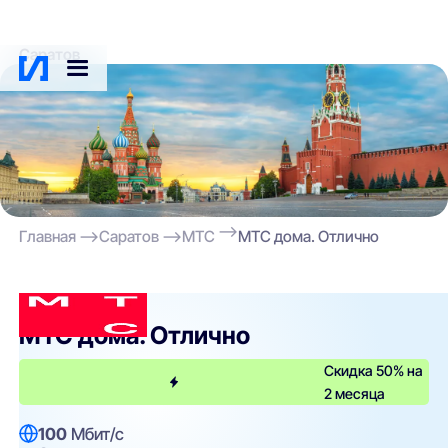
Саратов
Главная
Саратов
МТС
МТС дома. Отлично
МТС
МТС дома. Отлично
Скидка 50% на
2 месяца
100
Мбит/с