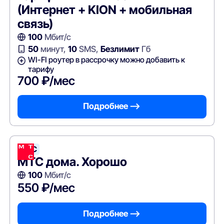
(Интернет + KION + мобильная
связь)
100
Мбит/с
50
минут,
10
SMS,
Безлимит
Гб
WI-FI роутер в рассрочку можно добавить к
тарифу
700 ₽/мес
Подробнее —>
МТС
МТС дома. Хорошо
100
Мбит/с
550 ₽/мес
Подробнее —>