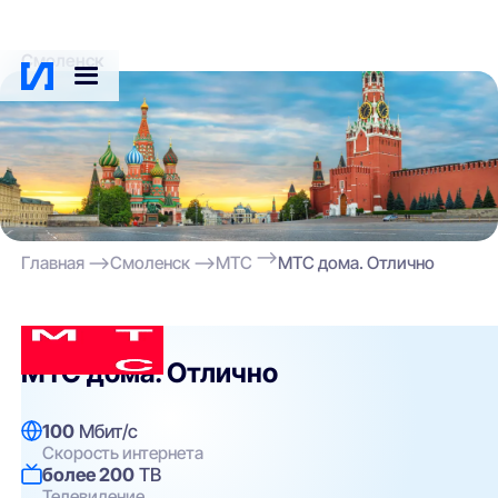
Смоленск
Главная
Смоленск
МТС
МТС дома. Отлично
МТС
МТС дома. Отлично
100
Мбит/с
Скорость интернета
более 200
ТВ
Телевидение