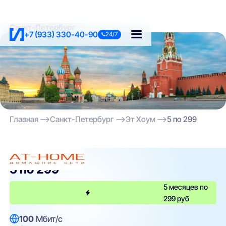
Санкт-Петербург
+7 (933) 330-40-90
24/7
Главная
Санкт-Петербург
Эт Хоум
5 по 299
Эт Хоум
5 по 299
5 месяцев по
299 руб
100
Мбит/с