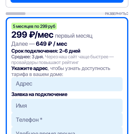
РАЗВЕРНУТЬ
5 месяцев по 299 руб
299 ₽/мес
первый месяц
Далее —
649 ₽ / мес
Срок подключения: 2–6 дней
Среднее: 3 дня.
Через наш сайт чаще быстрее —
провайдеры повышают рейтинг
Укажите адрес
, чтобы узнать доступность
тарифа в вашем доме:
Адрес
Заявка на подключение