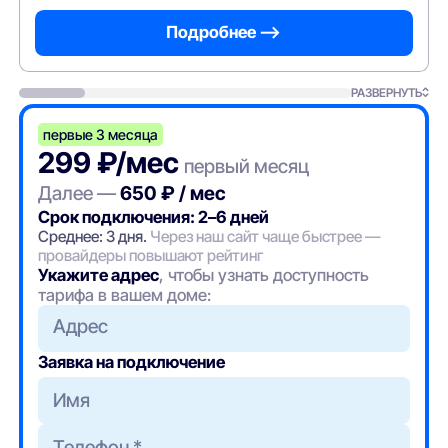
Подробнее —>
РАЗВЕРНУТЬ
первые 3 месяца
299 ₽/мес
первый месяц
Далее —
650 ₽ / мес
Срок подключения: 2–6 дней
Среднее: 3 дня.
Через наш сайт чаще быстрее —
провайдеры повышают рейтинг
Укажите адрес
, чтобы узнать доступность
тарифа в вашем доме:
Адрес
Заявка на подключение