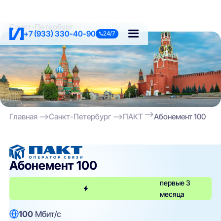
Санкт-Петербург
+7 (933) 330-40-90
24/7
Главная
Санкт-Петербург
ПАКТ
Абонемент 100
ПАКТ
Абонемент 100
первые 3
месяца
100
Мбит/с