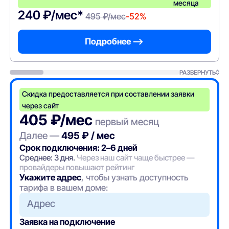
месяца
240 ₽/мес*
495 ₽/мес
-52%
Подробнее —>
РАЗВЕРНУТЬ
Скидка предоставляется при составлении заявки
через сайт
405 ₽/мес
первый месяц
Далее —
495 ₽ / мес
Срок подключения: 2–6 дней
Среднее: 3 дня.
Через наш сайт чаще быстрее —
провайдеры повышают рейтинг
Укажите адрес
, чтобы узнать доступность
тарифа в вашем доме:
Адрес
Заявка на подключение