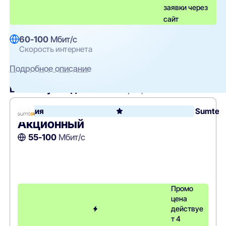
заявки через
сайт
60-100
Мбит/с
Скорость интернета
Подробное описание
Вам могут подойти
эти тарифы
Акция
Sumtel
Акционный
55-100
Мбит/с
Промо
цена
действуе
т 4