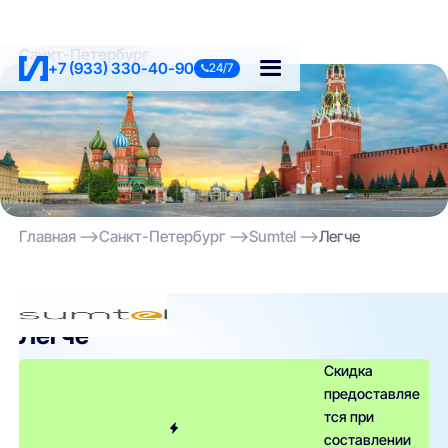
Санкт-Петербург
+7 (933) 330-40-90
24/7
Главная
Санкт-Петербург
Sumtel
Легче
Sumtel
Легче
Скидка
предоставляе
тся при
составлении