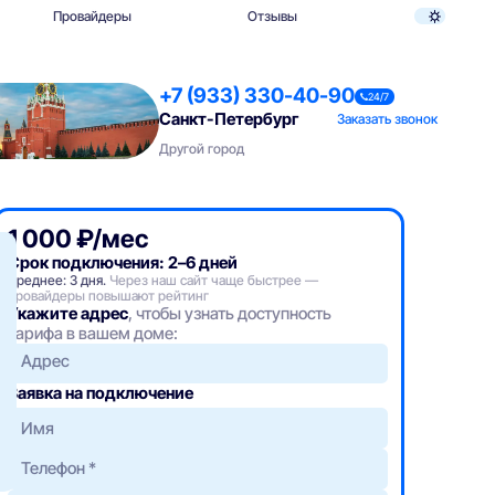
Провайдеры
Отзывы
+7 (933) 330-40-90
24/7
Санкт-Петербург
Заказать звонок
Другой город
1 000 ₽/мес
Срок подключения: 2–6 дней
Среднее: 3 дня.
Через наш сайт чаще быстрее —
провайдеры повышают рейтинг
Укажите адрес
, чтобы узнать доступность
тарифа в вашем доме:
Адрес
Заявка на подключение