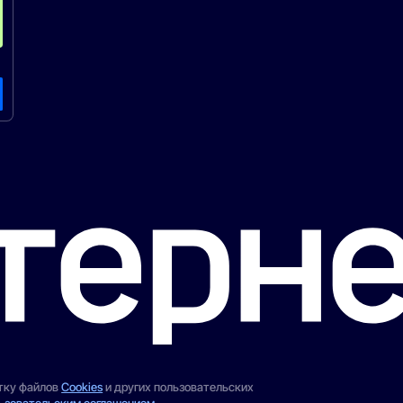
отку файлов
Cookies
и других пользовательских
ьзовательским соглашением