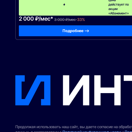
цена
действует по
акции
«Абонемент»
2 000 ₽/мес*
3 000 ₽/мес
-33%
Подробнее —>
Продолжая использовать наш сайт, вы даете согласие на обраб
данных, в соответствии с
Политикой конфиденциальности
и
Пол