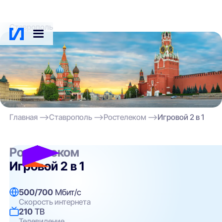
Ставрополь
Главная
Ставрополь
Ростелеком
Игровой 2 в 1
Ростелеком
Игровой 2 в 1
500/700
Мбит/с
Скорость интернета
210
ТВ
Телевидение