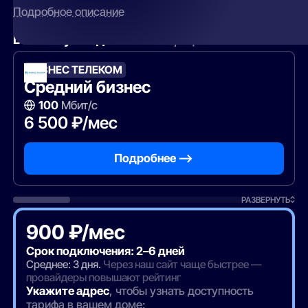
Подробное описание
Вам могут подойти
эти тарифы
БИЗНЕС ТЕЛЕКОМ
Средний бизнес
100
Мбит/с
6 500 ₽/мес
Подробнее —>
РАЗВЕРНУТЬ
900 ₽/мес
Срок подключения: 2–6 дней
Среднее: 3 дня.
Через наш сайт чаще быстрее —
провайдеры повышают рейтинг
Укажите адрес
, чтобы узнать доступность
тарифа в вашем доме: