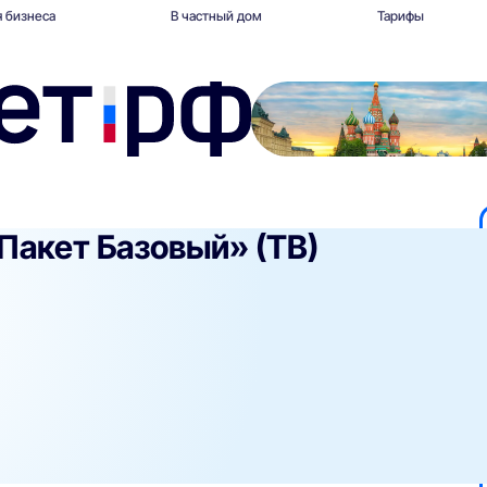
 бизнеса
В частный дом
Тарифы
Пакет Базовый» (ТВ)