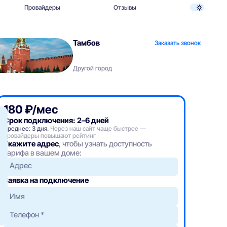
Провайдеры
Отзывы
Тамбов
Заказать звонок
Другой город
180 ₽/мес
Срок подключения: 2–6 дней
Среднее: 3 дня.
Через наш сайт чаще быстрее —
провайдеры повышают рейтинг
Укажите адрес
, чтобы узнать доступность
тарифа в вашем доме:
Адрес
Заявка на подключение