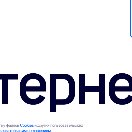
отку файлов
Cookies
и других пользовательских
ьзовательским соглашением