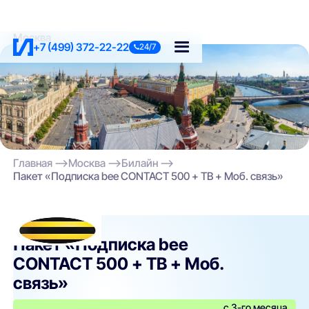
Москва
+7 (499) 372-22-22
24/7
Главная
Москва
Билайн
Пакет «Подписка bee CONTACT 500 + ТВ + Моб. связь»
Билайн
Пакет «Подписка bee
CONTACT 500 + ТВ + Моб.
связь»
с 3-го месяца