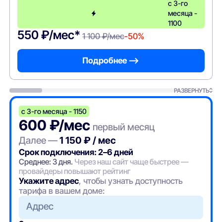
с 3-го
месяца -
1100
550 ₽/мес*
1 100 ₽/мес
-50%
Подробнее —>
РАЗВЕРНУТЬ
с 3-го месяца - 1150
600 ₽/мес
первый месяц
Далее —
1 150 ₽ / мес
Срок подключения: 2–6 дней
Среднее: 3 дня.
Через наш сайт чаще быстрее —
провайдеры повышают рейтинг
Укажите адрес
, чтобы узнать доступность
тарифа в вашем доме:
Адрес