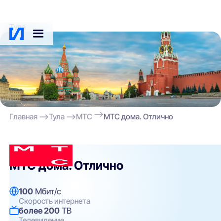
Тула
Главная
Тула
МТС
МТС дома. Отлично
МТС
МТС дома. Отлично
100
Мбит/с
Скорость интернета
более 200
ТВ
Телевидение