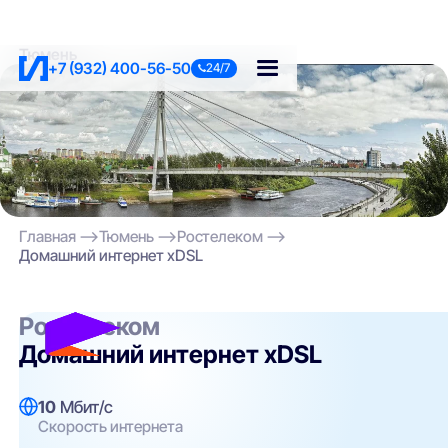
Тюмень
+7 (932) 400-56-50
24/7
Главная
Тюмень
Ростелеком
Домашний интернет xDSL
Ростелеком
Домашний интернет xDSL
10
Мбит/с
Скорость интернета