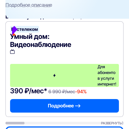
Подробное описание
Вам могут подойти
эти тарифы
Ростелеком
Умный дом:
Видеонаблюдение
Для
абоненто
в услуги
интернет!
390 ₽/мес*
6 990 ₽/мес
-94%
Подробнее —>
РАЗВЕРНУТЬ