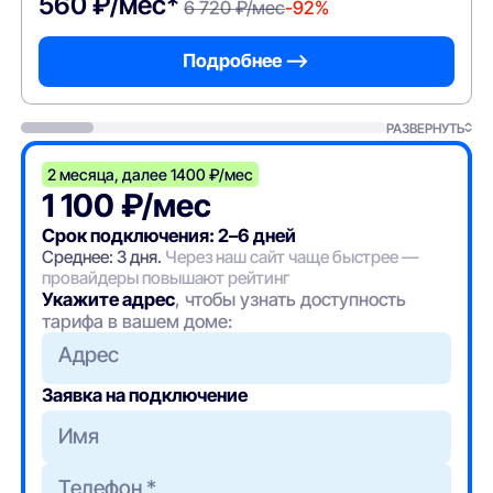
560 ₽/мес*
6 720 ₽/мес
-92%
Подробнее —>
РАЗВЕРНУТЬ
2 месяца, далее 1400 ₽/мес
1 100 ₽/мес
Срок подключения: 2–6 дней
Среднее: 3 дня.
Через наш сайт чаще быстрее —
провайдеры повышают рейтинг
Укажите адрес
, чтобы узнать доступность
тарифа в вашем доме:
Адрес
Заявка на подключение