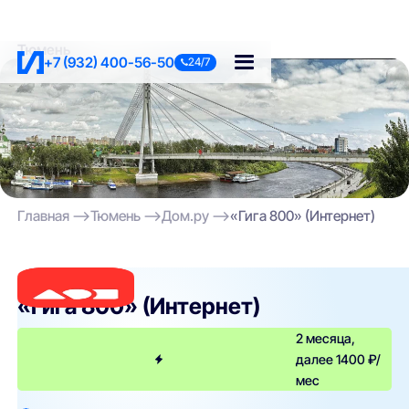
Тюмень
+7 (932) 400-56-50
24/7
Главная
Тюмень
Дом.ру
«Гига 800» (Интернет)
Дом.ру
«Гига 800» (Интернет)
2 месяца,
далее 1400 ₽/
мес