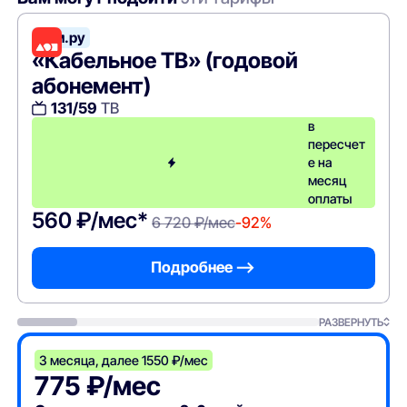
Дом.ру
«Кабельное ТВ» (годовой
абонемент)
131/59
ТВ
в
пересчет
е на
месяц
оплаты
560 ₽/мес*
6 720 ₽/мес
-92%
Подробнее —>
РАЗВЕРНУТЬ
3 месяца, далее 1550 ₽/мес
775 ₽/мес