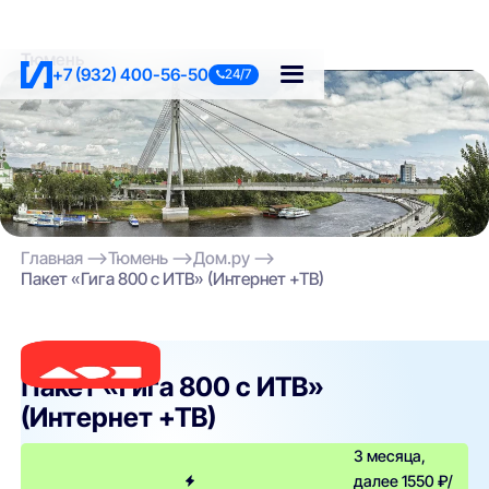
Тюмень
+7 (932) 400-56-50
24/7
Главная
Тюмень
Дом.ру
Пакет «Гига 800 с ИТВ» (Интернет +ТВ)
Дом.ру
Пакет «Гига 800 с ИТВ»
(Интернет +ТВ)
3 месяца,
далее 1550 ₽/