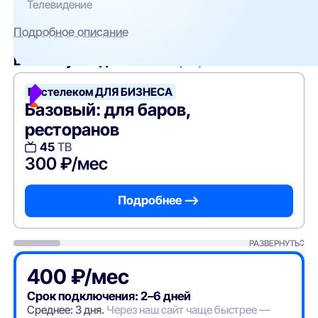
Телевидение
Подробное описание
Вам могут подойти
эти тарифы
Ростелеком ДЛЯ БИЗНЕСА
Базовый: для баров,
ресторанов
45
ТВ
300 ₽/мес
Подробнее —>
РАЗВЕРНУТЬ
400 ₽/мес
Срок подключения: 2–6 дней
Среднее: 3 дня.
Через наш сайт чаще быстрее —