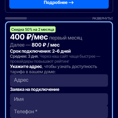
Подробнее —>
РАЗВЕРНУТЬ
Скидка 50% на 2 месяца
400 ₽/мес
первый месяц
Далее —
800 ₽ / мес
Срок подключения: 2–6 дней
Среднее: 3 дня.
Через наш сайт чаще быстрее —
провайдеры повышают рейтинг
Укажите адрес
, чтобы узнать доступность
тарифа в вашем доме:
Адрес
Заявка на подключение