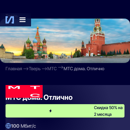
Тверь
Главная
Тверь
МТС
МТС дома. Отлично
МТС
МТС дома. Отлично
Скидка 50% на
2 месяца
100
Мбит/с