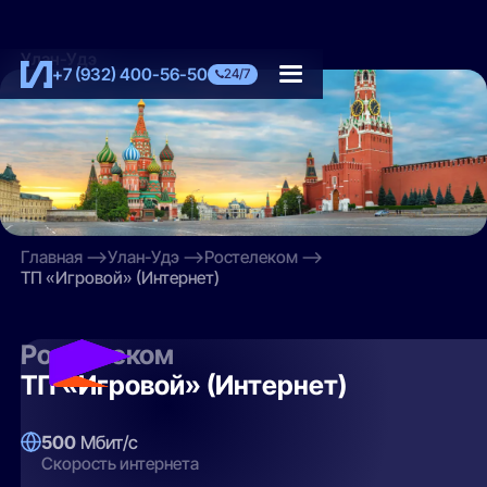
Улан-Удэ
+7 (932) 400-56-50
24/7
Главная
Улан-Удэ
Ростелеком
ТП «Игровой» (Интернет)
Ростелеком
ТП «Игровой» (Интернет)
500
Мбит/с
Скорость интернета