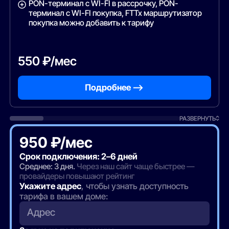
PON-терминал с WI-FI в рассрочку, PON-
терминал с WI-FI покупка, FTTx маршрутизатор
покупка можно добавить к тарифу
550 ₽/мес
Подробнее —>
РАЗВЕРНУТЬ
950 ₽/мес
Срок подключения: 2–6 дней
Среднее: 3 дня.
Через наш сайт чаще быстрее —
провайдеры повышают рейтинг
Укажите адрес
, чтобы узнать доступность
тарифа в вашем доме:
Адрес