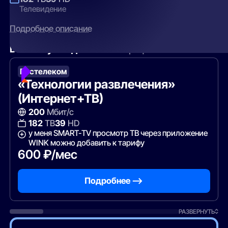
Телевидение
Подробное описание
Вам могут подойти
эти тарифы
Ростелеком
«Технологии развлечения»
(Интернет+ТВ)
200
Мбит/с
182
ТВ
39
HD
у меня SMART-TV просмотр ТВ через приложение
WINK можно добавить к тарифу
600 ₽/мес
Подробнее —>
РАЗВЕРНУТЬ