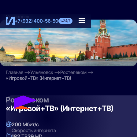
Ульяновск
+7 (932) 400-56-50
24/7
Главная
Ульяновск
Ростелеком
«Игровой+ТВ» (Интернет+ТВ)
Ростелеком
«Игровой+ТВ» (Интернет+ТВ)
200
Мбит/с
Скорость интернета
182
ТВ
39
HD