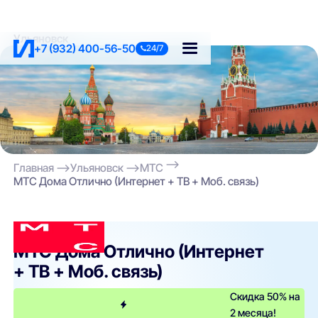
Ульяновск
+7 (932) 400-56-50
24/7
Главная
Ульяновск
МТС
МТС Дома Отлично (Интернет + ТВ + Моб. связь)
МТС
МТС Дома Отлично (Интернет
+ ТВ + Моб. связь)
Скидка 50% на
2 месяца!