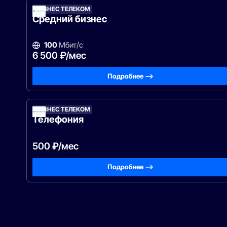
БИЗНЕС ТЕЛЕКОМ
Средний бизнес
100
Мбит/с
6 500 ₽/мес
Подробнее —>
БИЗНЕС ТЕЛЕКОМ
Телефония
500 ₽/мес
Подробнее —>