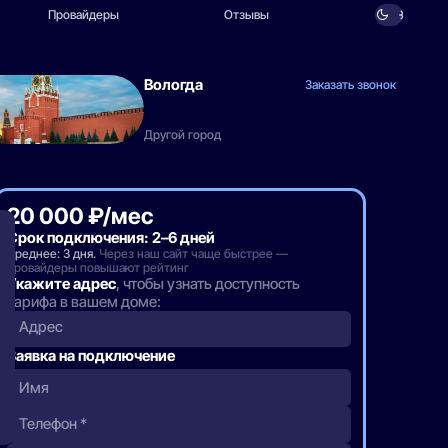
Провайдеры
Отзывы
Вологда
Заказать звонок
Другой город
20 000 ₽/мес
Срок подключения: 2–6 дней
Среднее: 3 дня.
Через наш сайт чаще быстрее —
провайдеры повышают рейтинг
Укажите адрес
, чтобы узнать доступность
тарифа в вашем доме:
Адрес
Заявка на подключение